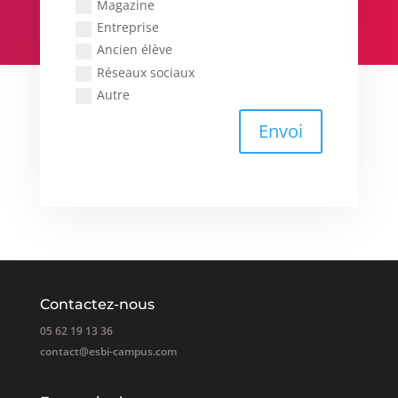
Magazine
Entreprise
Ancien élève
Réseaux sociaux
Autre
Envoi
Contactez-nous
05 62 19 13 36
contact@esbi-campus.com